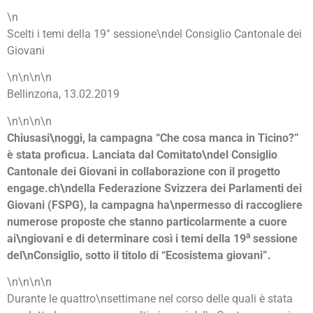
\n
Scelti i temi della 19° sessione\ndel Consiglio Cantonale dei
Giovani
\n\n\n\n
Bellinzona, 13.02.2019
\n\n\n\n
Chiusasi\noggi, la campagna “Che cosa manca in Ticino?”
è stata proficua. Lanciata dal Comitato\ndel Consiglio
Cantonale dei Giovani in collaborazione con il progetto
engage.ch\ndella Federazione Svizzera dei Parlamenti dei
Giovani (FSPG), la campagna ha\npermesso di raccogliere
numerose proposte che stanno particolarmente a cuore
a
ai\ngiovani e di determinare così i temi della 19
sessione
del\nConsiglio, sotto il titolo di “Ecosistema giovani”.
\n\n\n\n
Durante le quattro\nsettimane nel corso delle quali è stata