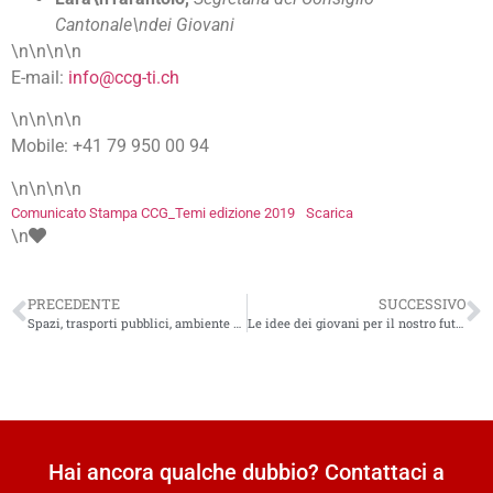
Cantonale\ndei Giovani
\n\n\n\n
E-mail:
info@ccg-ti.ch
\n\n\n\n
Mobile: +41 79 950 00 94
\n\n\n\n
Comunicato Stampa CCG_Temi edizione 2019
Scarica
\n
PRECEDENTE
SUCCESSIVO
Spazi, trasporti pubblici, ambiente e formazionev
Le idee dei giovani per il nostro futuro
Hai ancora qualche dubbio? Contattaci a