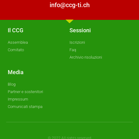
info@ccg-ti.ch
Il CCG
Sessioni
Assemblea
Iscrizioni
Comitato
Faq
Archivio risoluzioni
Media
Blog
Partner e sostenitori
Impressum
Comunicati stampa
© 2022 All rights reserved