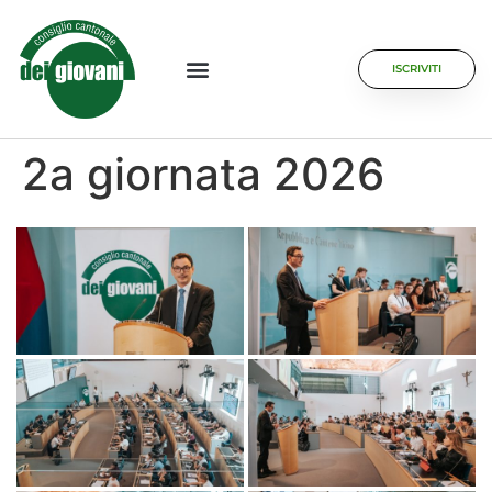
ISCRIVITI
2a giornata 2026